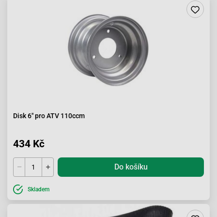
Disk 6" pro ATV 110ccm
434 Kč
Do košíku
Skladem