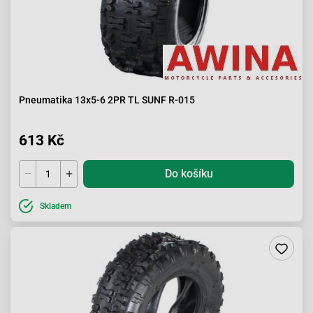
Pneumatika 13x5-6 2PR TL SUNF R-015
613 Kč
Do košíku
Skladem