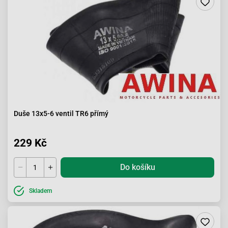
Duše 13x5-6 ventil TR6 přímý
229 Kč
Do košíku
Skladem