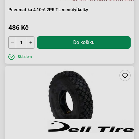
Pneumatika 4,10-6 2PR TL miničtyřkolky
486 Kč
Do košíku
Skladem