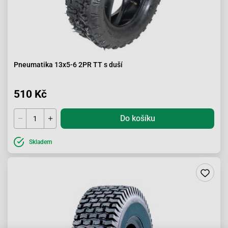
Pneumatika 13x5-6 2PR TT s duší
510 Kč
Do košíku
Skladem