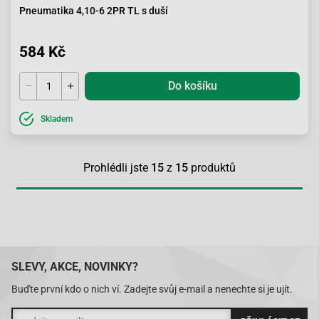
Pneumatika 4,10-6 2PR TL s duší
584 Kč
Do košíku
Skladem
Prohlédli jste
15
z
15
produktů
SLEVY, AKCE, NOVINKY?
Buďte první kdo o nich ví. Zadejte svůj e-mail a nenechte si je ujít.