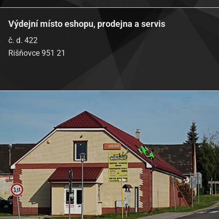
Výdejní místo eshopu, prodejna a servis
č. d. 422
Rišňovce 951 21