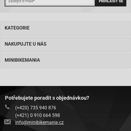
KATEGORIE
NAKUPUJTE U NÁS
MINIBIKEMANIA
Potřebujete poradit s objednávkou?
(+420) 735 940 876
(+421) 0 910 664 598
info@minibikemanie.cz