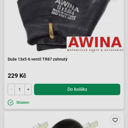
Duše 13x5-6 ventil TR87 zahnutý
229 Kč
Do košíku
Skladem