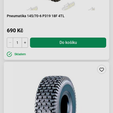
Pneumatika 145/70-6 P319 18F 4TL
690 Kč
Do košíku
Skladem