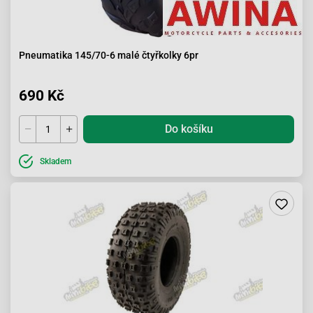
Pneumatika 145/70-6 malé čtyřkolky 6pr
690 Kč
Do košíku
Skladem