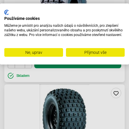
Používáme cookies
Můžeme je umístit pro analýzu našich údajů o návštěvnících, pro zlepšení
našeho webu, ukázání personalizovaného obsahu a pro poskytnutí skvělého
Pneumatika 13x5-6 4PR S365
zážitku z webu. Pro více informací o cookies používáme otevřené nastavení.
510 Kč
Ne, uprav
Přijmout vše
Do košíku
Skladem