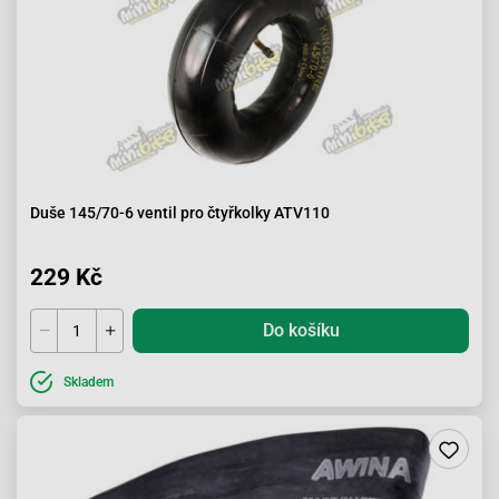
Duše 145/70-6 ventil pro čtyřkolky ATV110
229 Kč
Do košíku
Skladem