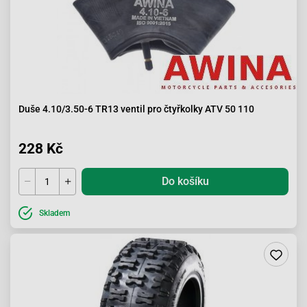
Duše 4.10/3.50-6 TR13 ventil pro čtyřkolky ATV 50 110
228 Kč
Do košíku
Skladem