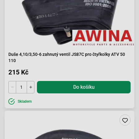
Duše 4,10/3,50-6 zahnutý ventil JS87C pro čtyřkolky ATV 50
110
215 Kč
Do košíku
Skladem