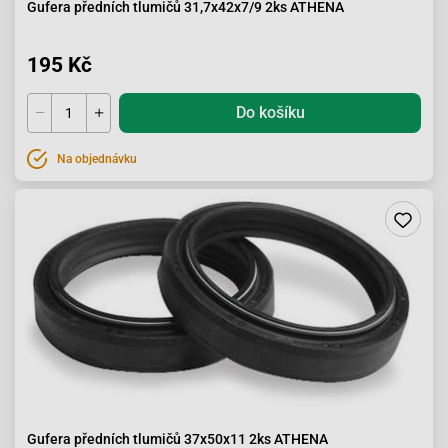
Gufera předních tlumičů 31,7x42x7/9 2ks ATHENA
195 Kč
Do košíku
Na objednávku
Gufera předních tlumičů 37x50x11 2ks ATHENA