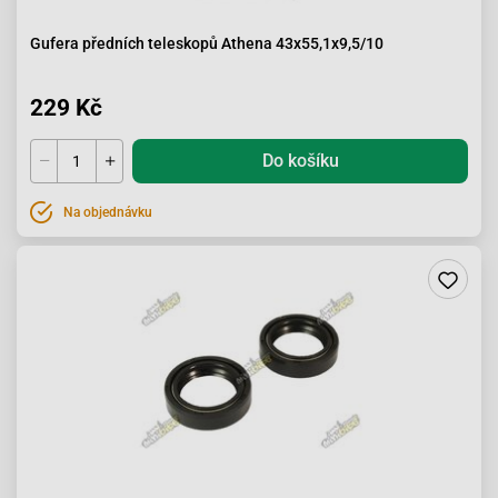
Gufera předních teleskopů Athena 43x55,1x9,5/10
229 Kč
Do košíku
Na objednávku