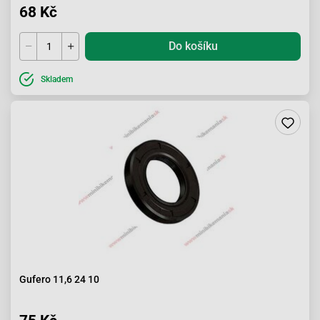
68 Kč
Do košíku
Skladem
Gufero 11,6 24 10