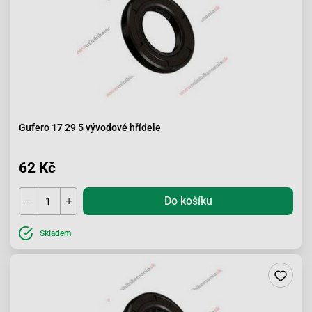
Gufero 17 29 5 vývodové hřídele
62 Kč
Do košíku
Skladem