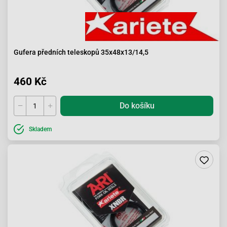
Gufera předních teleskopů 35x48x13/14,5
460 Kč
Do košíku
Skladem