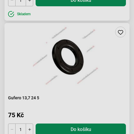
Do košíku
Skladem
Gufero 13,7 24 5
75 Kč
Do košíku