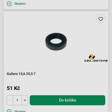
Skladem
Gufero 15,6 25,5 7
51 Kč
Do košíku
Skladem