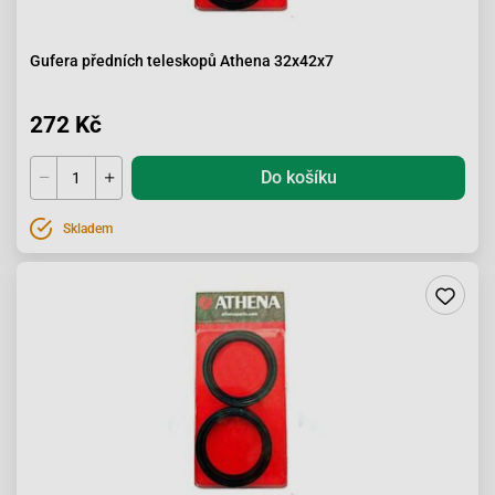
Gufera předních teleskopů Athena 32x42x7
272 Kč
Do košíku
Skladem