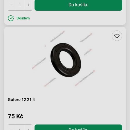
Do košíku
Skladem
Gufero 12 21 4
75 Kč