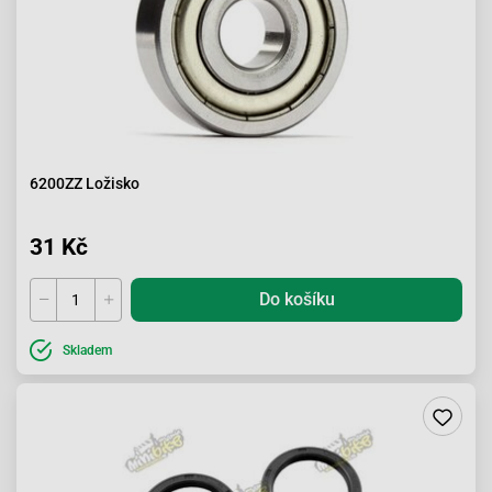
6200ZZ Ložisko
31 Kč
Do košíku
Skladem