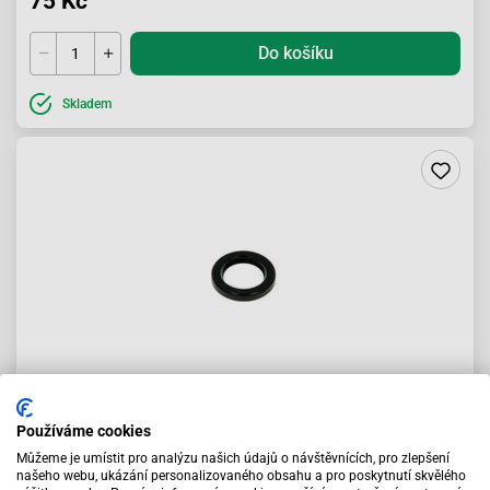
75 Kč
Do košíku
Skladem
Gufero 12 18 5
Používáme cookies
Můžeme je umístit pro analýzu našich údajů o návštěvnících, pro zlepšení
75 Kč
našeho webu, ukázání personalizovaného obsahu a pro poskytnutí skvělého