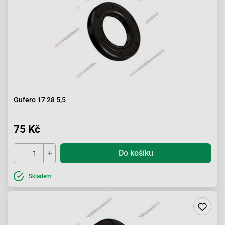
Gufero 17 28 5,5
75 Kč
Do košíku
Skladem