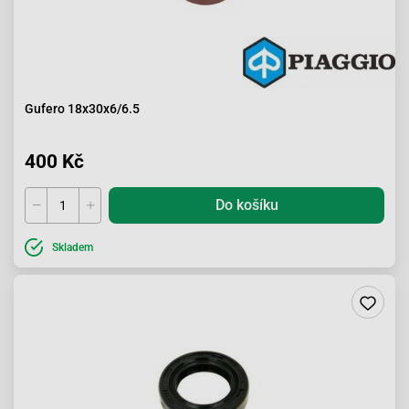
Gufero 18x30x6/6.5
400 Kč
Do košíku
Skladem