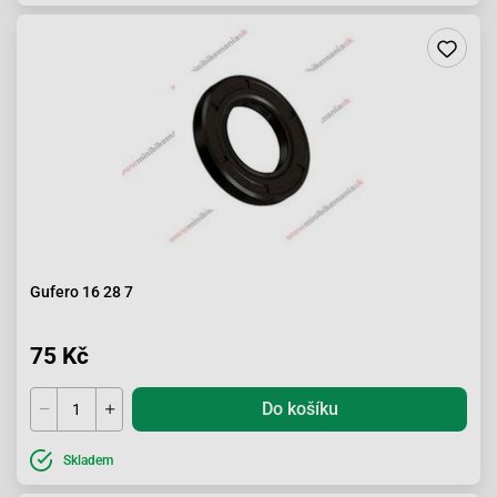
Gufero 16 28 7
75 Kč
Do košíku
Skladem