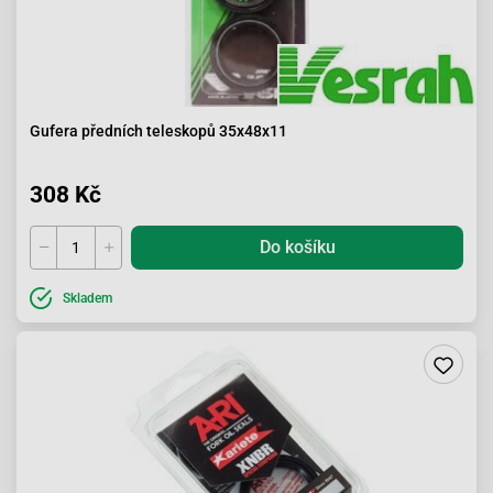
Gufera předních teleskopů 35x48x11
308 Kč
Do košíku
Skladem