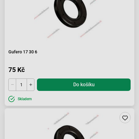
Gufero 17 30 6
75 Kč
Do košíku
Skladem