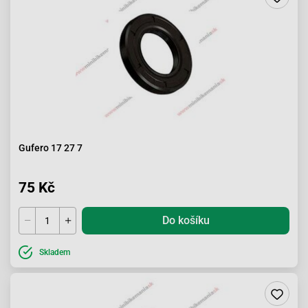
Gufero 17 27 7
75 Kč
Do košíku
Skladem