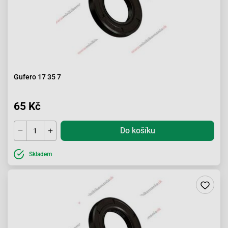
Gufero 17 35 7
65 Kč
Do košíku
Skladem