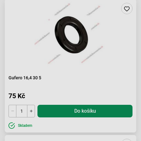
Gufero 16,4 30 5
75 Kč
Do košíku
Skladem