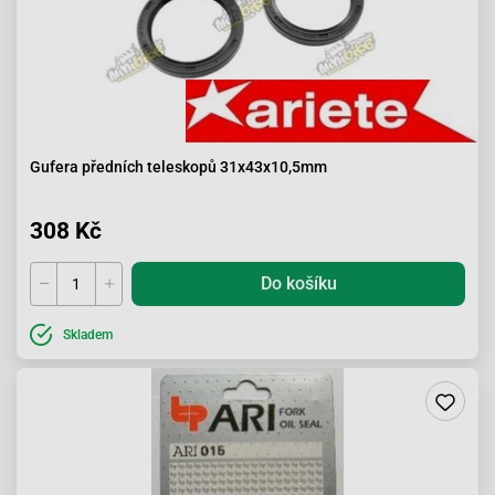
Gufera předních teleskopů 31x43x10,5mm
308 Kč
Do košíku
Skladem