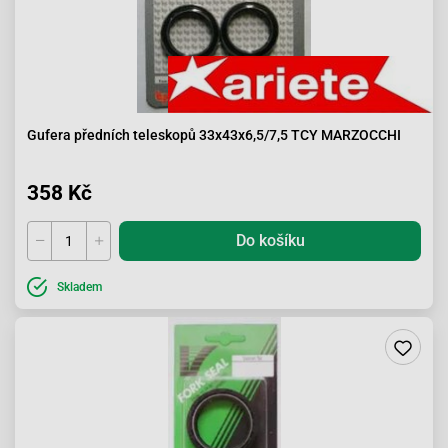
Gufera předních teleskopů 33x43x6,5/7,5 TCY MARZOCCHI
358 Kč
Do košíku
Skladem