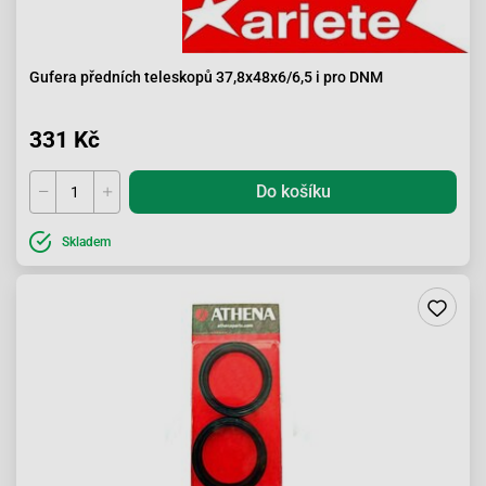
Gufera předních teleskopů 37,8x48x6/6,5 i pro DNM
331 Kč
Do košíku
Skladem