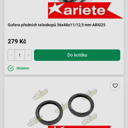
Gufera předních teleskopů 36x48x11/12,5 mm ARI025
279 Kč
Do košíku
Skladem