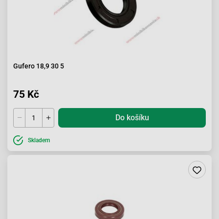
Gufero 18,9 30 5
75 Kč
Do košíku
Skladem