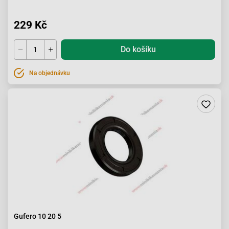
229 Kč
Do košíku
Na objednávku
Gufero 10 20 5