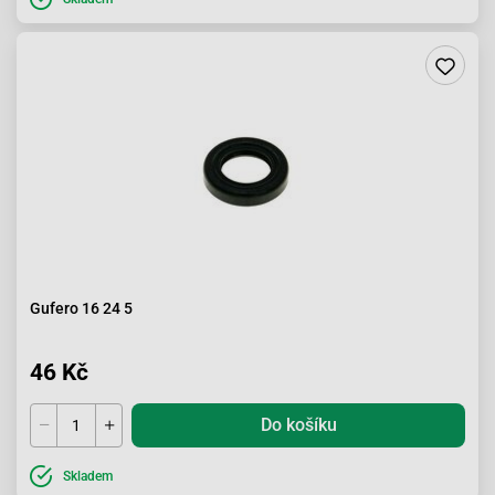
Gufero 16 24 5
46 Kč
Do košíku
Skladem