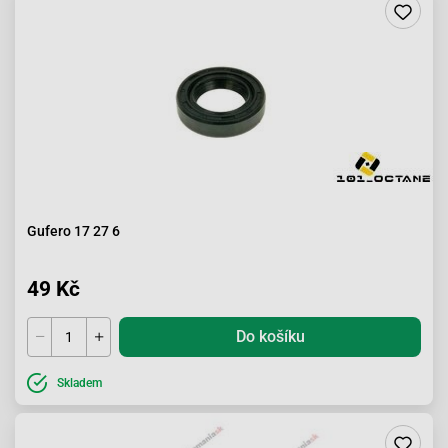
Gufero 17 27 6
49 Kč
Do košíku
Skladem