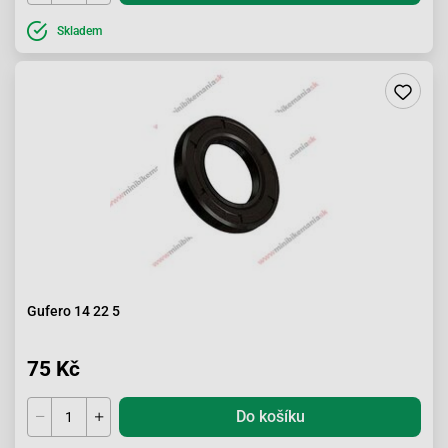
Skladem
Gufero 14 22 5
75 Kč
Do košíku