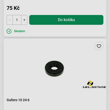
75 Kč
Do košíku
Skladem
Gufero 10 24 6