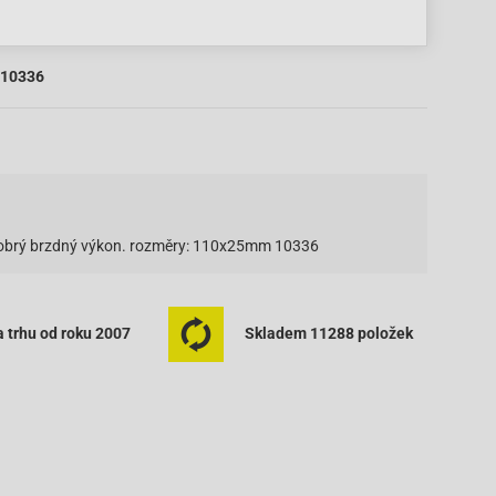
10336
i dobrý brzdný výkon. rozměry: 110x25mm 10336
 trhu od roku 2007
Skladem 11288 položek