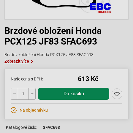
Brzdové obložení Honda
PCX125 JF83 SFAC693
Brzdové obložení Honda PCX125 JF83 SFAC693
Zobrazit více
613 Kč
Naše cena s DPH:
Do košíku
Na objednávku
Katalogové číslo:
SFAC693