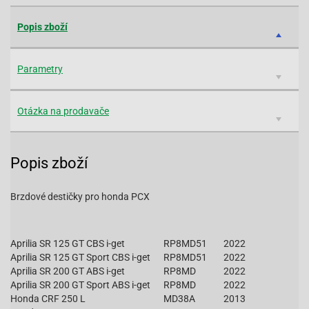
Popis zboží
Parametry
Otázka na prodavače
Popis zboží
Brzdové destičky pro honda PCX
Aprilia SR 125 GT CBS i-get
RP8MD51
2022
Aprilia SR 125 GT Sport CBS i-get
RP8MD51
2022
Aprilia SR 200 GT ABS i-get
RP8MD
2022
Aprilia SR 200 GT Sport ABS i-get
RP8MD
2022
Honda CRF 250 L
MD38A
2013