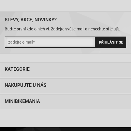
SLEVY, AKCE, NOVINKY?
Buďte první kdo o nich ví. Zadejte svůj e-mail a nenechte si je ujít.
KATEGORIE
NAKUPUJTE U NÁS
MINIBIKEMANIA