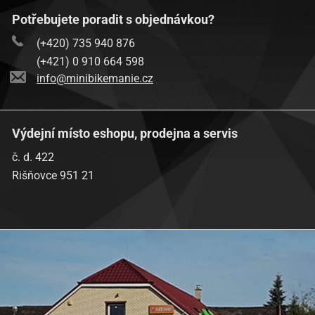
Potřebujete poradit s objednávkou?
(+420) 735 940 876
(+421) 0 910 664 598
info@minibikemanie.cz
Výdejní místo eshopu, prodejna a servis
č. d. 422
Rišňovce 951 21