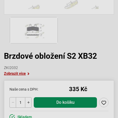
Brzdové obložení S2 XB32
ZKI2032
Zobrazit více
335 Kč
Naše cena s DPH:
Do košíku
Skladem