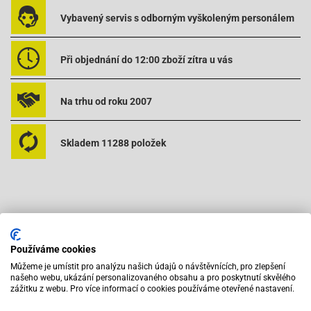
Vybavený servis s odborným vyškoleným personálem
Při objednání do 12:00 zboží zítra u vás
Na trhu od roku 2007
Skladem 11288 položek
Používáme cookies
Doporučujeme zakoupit s výrobkem
Můžeme je umístit pro analýzu našich údajů o návštěvnících, pro zlepšení
našeho webu, ukázání personalizovaného obsahu a pro poskytnutí skvělého
zážitku z webu. Pro více informací o cookies používáme otevřené nastavení.