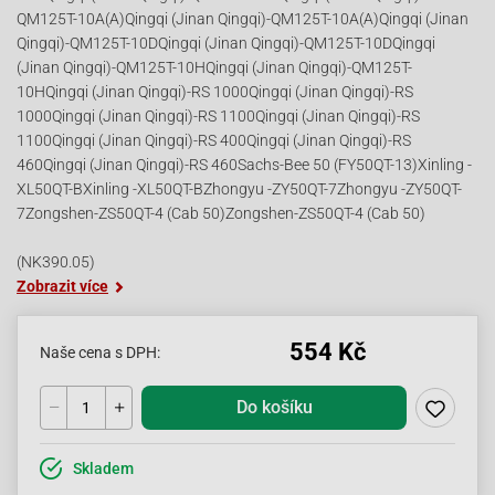
QM125T-10A(A)Qingqi (Jinan Qingqi)-QM125T-10A(A)Qingqi (Jinan
Qingqi)-QM125T-10DQingqi (Jinan Qingqi)-QM125T-10DQingqi
(Jinan Qingqi)-QM125T-10HQingqi (Jinan Qingqi)-QM125T-
10HQingqi (Jinan Qingqi)-RS 1000Qingqi (Jinan Qingqi)-RS
1000Qingqi (Jinan Qingqi)-RS 1100Qingqi (Jinan Qingqi)-RS
1100Qingqi (Jinan Qingqi)-RS 400Qingqi (Jinan Qingqi)-RS
460Qingqi (Jinan Qingqi)-RS 460Sachs-Bee 50 (FY50QT-13)Xinling -
XL50QT-BXinling -XL50QT-BZhongyu -ZY50QT-7Zhongyu -ZY50QT-
7Zongshen-ZS50QT-4 (Cab 50)Zongshen-ZS50QT-4 (Cab 50)
(NK390.05)
Zobrazit více
554 Kč
Naše cena s DPH:
Do košíku
Skladem