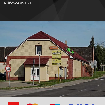
Rišňovce 951 21