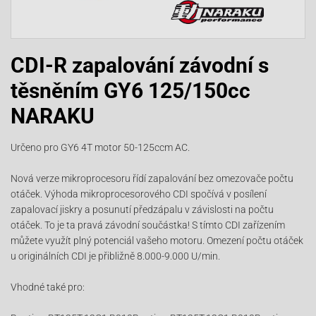
CDI-R zapalování závodní s
těsněním GY6 125/150cc
NARAKU
Určeno pro GY6 4T motor 50-125ccm AC.
Nová verze mikroprocesoru řídí zapalování bez omezovače počtu
otáček. Výhoda mikroprocesorového CDI spočívá v posílení
zapalovací jiskry a posunutí předzápalu v závislosti na počtu
otáček. To je ta pravá závodní součástka! S tímto CDI zařízením
můžete využít plný potenciál vašeho motoru. Omezení počtu otáček
u originálních CDI je přibližně 8.000-9.000 U/min.
Vhodné také pro: