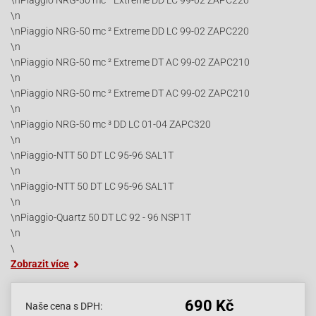
\nPiaggio NRG-50 mc ² Extreme DD LC 99-02 ZAPC220
\n
\nPiaggio NRG-50 mc ² Extreme DD LC 99-02 ZAPC220
\n
\nPiaggio NRG-50 mc ² Extreme DT AC 99-02 ZAPC210
\n
\nPiaggio NRG-50 mc ² Extreme DT AC 99-02 ZAPC210
\n
\nPiaggio NRG-50 mc ³ DD LC 01-04 ZAPC320
\n
\nPiaggio-NTT 50 DT LC 95-96 SAL1T
\n
\nPiaggio-NTT 50 DT LC 95-96 SAL1T
\n
\nPiaggio-Quartz 50 DT LC 92 - 96 NSP1T
\n
\
Zobrazit více
690 Kč
Naše cena s DPH: