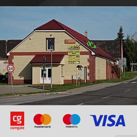
Piaggio-Free 50 DT -99 FCS2T
Piaggio-Free 50 DT -99 FCS2T
Piaggio-Free 50 DT 99 - ZAPC390
Piaggio-Free 50 DT 99 - ZAPC390
Piaggio-Free 50 Post DT 99 - FCS2T
Piaggio-Free 50 Post DT 99 - FCS2T
Piaggio-Free 50 TT -99 FCS2T
Piaggio-Free 50 TT -99 FCS2T
Piaggio-Free 50 TT 99 - ZAPC390
Piaggio-Free 50 TT 99 - ZAPC390
Piaggio Liberty 50-DT 2T 07-08 (E2) ZAPC425
Piaggio Liberty 50-DT 2T 07-08 (E2) ZAPC425
Piaggio Liberty 50-DT 2T 09-MOC ZAPC491