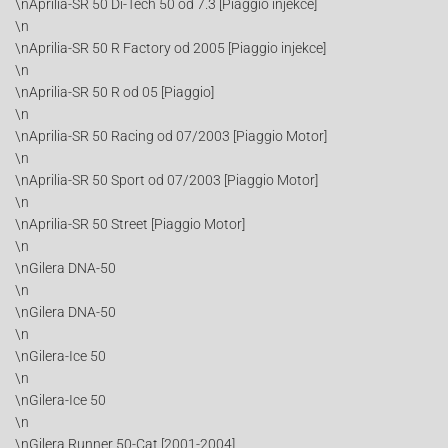
\nAprilia-SR 50 Di-Tech 50 od 7.3 [Piaggio injekce]
\n
\nAprilia-SR 50 R Factory od 2005 [Piaggio injekce]
\n
\nAprilia-SR 50 R od 05 [Piaggio]
\n
\nAprilia-SR 50 Racing od 07/2003 [Piaggio Motor]
\n
\nAprilia-SR 50 Sport od 07/2003 [Piaggio Motor]
\n
\nAprilia-SR 50 Street [Piaggio Motor]
\n
\nGilera DNA-50
\n
\nGilera DNA-50
\n
\nGilera-Ice 50
\n
\nGilera-Ice 50
\n
\nGilera Runner 50-Cat [2001-2004]