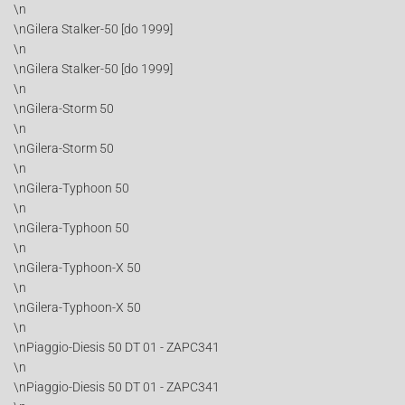
\n
\nGilera Stalker-50 [do 1999]
\n
\nGilera Stalker-50 [do 1999]
\n
\nGilera-Storm 50
\n
\nGilera-Storm 50
\n
\nGilera-Typhoon 50
\n
\nGilera-Typhoon 50
\n
\nGilera-Typhoon-X 50
\n
\nGilera-Typhoon-X 50
\n
\nPiaggio-Diesis 50 DT 01 - ZAPC341
\n
\nPiaggio-Diesis 50 DT 01 - ZAPC341