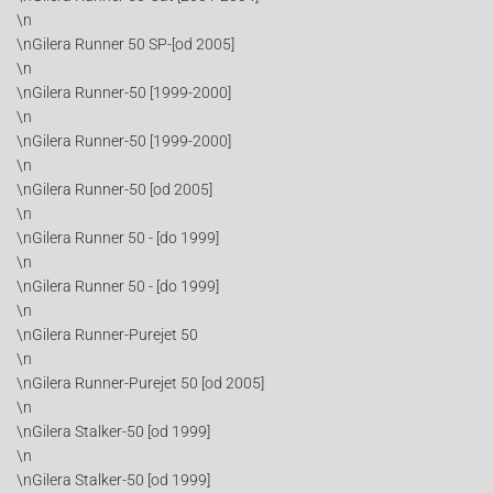
\n
\nGilera Runner 50 SP-[od 2005]
\n
\nGilera Runner-50 [1999-2000]
\n
\nGilera Runner-50 [1999-2000]
\n
\nGilera Runner-50 [od 2005]
\n
\nGilera Runner 50 - [do 1999]
\n
\nGilera Runner 50 - [do 1999]
\n
\nGilera Runner-Purejet 50
\n
\nGilera Runner-Purejet 50 [od 2005]
\n
\nGilera Stalker-50 [od 1999]
\n
\nGilera Stalker-50 [od 1999]