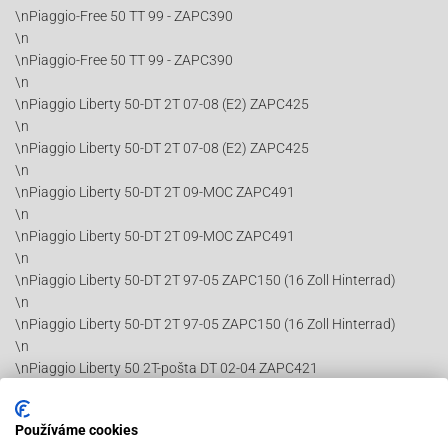
\nPiaggio-Free 50 TT 99 - ZAPC390
\n
\nPiaggio-Free 50 TT 99 - ZAPC390
\n
\nPiaggio Liberty 50-DT 2T 07-08 (E2) ZAPC425
\n
\nPiaggio Liberty 50-DT 2T 07-08 (E2) ZAPC425
\n
\nPiaggio Liberty 50-DT 2T 09-MOC ZAPC491
\n
\nPiaggio Liberty 50-DT 2T 09-MOC ZAPC491
\n
\nPiaggio Liberty 50-DT 2T 97-05 ZAPC150 (16 Zoll Hinterrad)
\n
\nPiaggio Liberty 50-DT 2T 97-05 ZAPC150 (16 Zoll Hinterrad)
\n
\nPiaggio Liberty 50 2T-pošta DT 02-04 ZAPC421
\n
\nPiaggio Liberty 50 2T-pošta DT 02-04 ZAPC421
Používáme cookies
\n