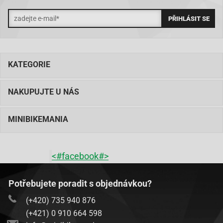
KATEGORIE
NAKUPUJTE U NÁS
MINIBIKEMANIA
<#facebook#>
Potřebujete poradit s objednávkou?
(+420) 735 940 876
(+421) 0 910 664 598