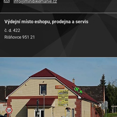
info@minibikemanie.cz
Výdejní místo eshopu, prodejna a servis
č. d. 422
Rišňovce 951 21