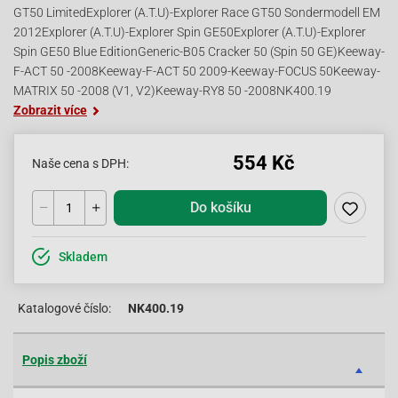
GT50 LimitedExplorer (A.T.U)-Explorer Race GT50 Sondermodell EM
2012Explorer (A.T.U)-Explorer Spin GE50Explorer (A.T.U)-Explorer
Spin GE50 Blue EditionGeneric-B05 Cracker 50 (Spin 50 GE)Keeway-
F-ACT 50 -2008Keeway-F-ACT 50 2009-Keeway-FOCUS 50Keeway-
MATRIX 50 -2008 (V1, V2)Keeway-RY8 50 -2008NK400.19
Zobrazit více
554 Kč
Naše cena s DPH:
Do košíku
Skladem
Katalogové číslo:
NK400.19
Popis zboží