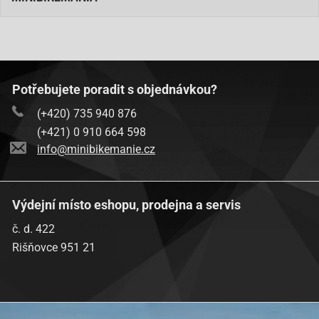
Potřebujete poradit s objednávkou?
(+420) 735 940 876
(+421) 0 910 664 598
info@minibikemanie.cz
Výdejní místo eshopu, prodejna a servis
č. d. 422
Rišňovce 951 21