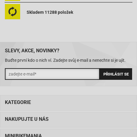
Skladem 11288 položek
SLEVY, AKCE, NOVINKY?
Buďte první kdo o nich ví. Zadejte svůj e-mail a nenechte si je ujít.
KATEGORIE
NAKUPUJTE U NÁS
MINIBIKEMANIA