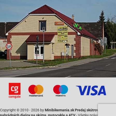
Copyright © 2010 - 2026 by
Minibikemania.sk Predaj skútrov SYM a
nahrádných dielov na skútre, motocykle a ATV
- Všetky práva