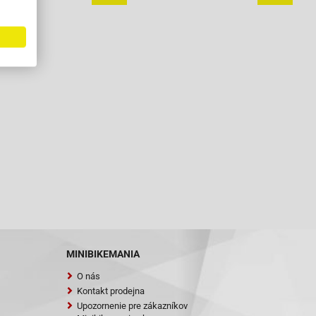
onálem
MINIBIKEMANIA
O nás
Kontakt prodejna
Upozornenie pre zákazníkov