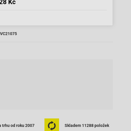
28 Kč
VC21075
 trhu od roku 2007
Skladem 11288 položek