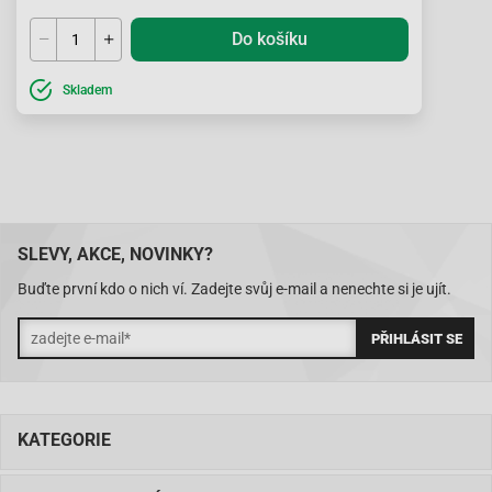
Do košíku
Skladem
SLEVY, AKCE, NOVINKY?
Buďte první kdo o nich ví. Zadejte svůj e-mail a nenechte si je ujít.
KATEGORIE