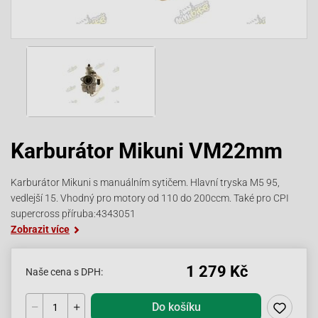
Karburátor Mikuni VM22mm
Karburátor Mikuni s manuálním sytičem. Hlavní tryska M5 95,
vedlejší 15. Vhodný pro motory od 110 do 200ccm. Také pro CPI
supercross příruba:4343051
Zobrazit více
1 279 Kč
Naše cena s DPH:
Do košíku