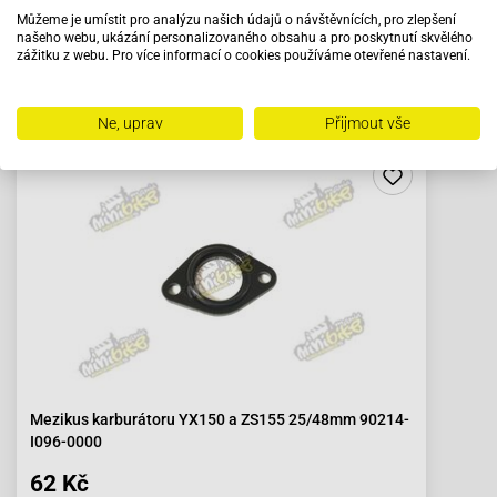
Můžeme je umístit pro analýzu našich údajů o návštěvnících, pro zlepšení
našeho webu, ukázání personalizovaného obsahu a pro poskytnutí skvělého
zážitku z webu. Pro více informací o cookies používáme otevřené nastavení.
Doporučujeme zakoupit s výrobkem
Ne, uprav
Přijmout vše
Mezikus karburátoru YX150 a ZS155 25/48mm 90214-
I096-0000
62 Kč