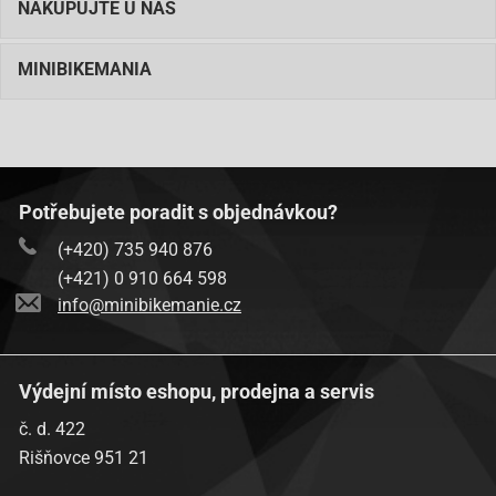
NAKUPUJTE U NÁS
MINIBIKEMANIA
Potřebujete poradit s objednávkou?
(+420) 735 940 876
(+421) 0 910 664 598
info@minibikemanie.cz
Výdejní místo eshopu, prodejna a servis
č. d. 422
Rišňovce 951 21