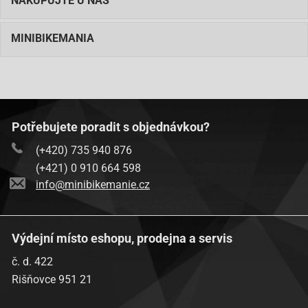
NAKUPUJTE U NÁS
MINIBIKEMANIA
Potřebujete poradit s objednávkou?
(+420) 735 940 876
(+421) 0 910 664 598
info@minibikemanie.cz
Výdejní místo eshopu, prodejna a servis
č. d. 422
Rišňovce 951 21