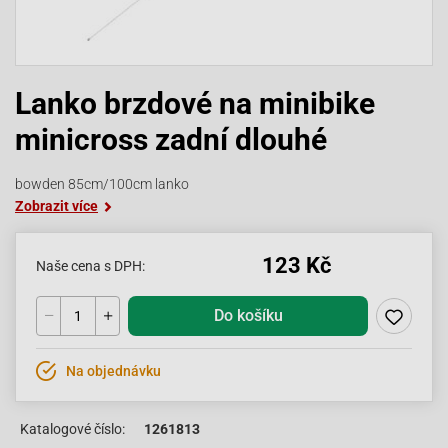
Lanko brzdové na minibike
minicross zadní dlouhé
bowden 85cm/100cm lanko
Zobrazit více
123 Kč
Naše cena s DPH:
Do košíku
Na objednávku
Katalogové číslo:
1261813