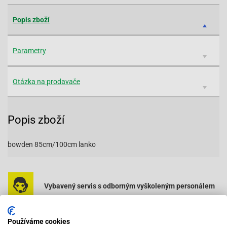
Popis zboží
Parametry
Otázka na prodavače
Popis zboží
bowden 85cm/100cm lanko
Vybavený servis s odborným vyškoleným personálem
Při objednání do 12:00 zboží zítra u vás
Používáme cookies