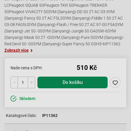
LCPeugeot-SQUAB 50Peugeot-TKR 50Peugeot-TREKKER
50Peugeot-VIVACITY 50SYM (Sanyang)-DD 50 2T AC 03-SYM
(Sanyang)-Fancy 50 2T AC F5L3SYM (Sanyang)-Fiddle 1 50 2T AC
03-08 FA05USYM (Sanyang)-Flash / Free 50 2T AC 97-00 F5ASYM
(Sanyang)-Jet 50 -00SYM (Sanyang)-Jungle 50 GA05W-6SYM
(Sanyang)-Mask 50 2T -00SYM (Sanyang)-Pure 50SYM (Sanyang)-
Red Devil 50 -00SYM (Sanyang)-Super Fancy 50 G5H3-6IP11362
Zobrazit více
510 Kč
Naše cena s DPH:
Do košíku
Skladem
Katalogové číslo:
IP11362