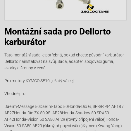
Montážní sada pro Dellorto
karburátor
Tato montážní sada je potřebná, pokud chcete původní karburátor
Dellorto nainstalovat na svůj. Sada, adaptér, spojovací guma,
svorky a šrouby v ceně.
Pro motory KYMCO SF10 [ležatý válec]
Vhodné pro:
Daelim-Message 50Daelim-Tapo 50Honda-Dio G, SP-SR -94 AF18 /
AF27Honda-Dio ZX 50 95- AF28Honda-Shadow 50 SRX50
AF42Honda-Vision 50 SA50 AF29 (rovný připojení válce)Honda-
Vision 50 SA50 AF29 (šikmý připojení válce)Kymco (Kwang Yang)-