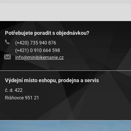
Potřebujete poradit s objednávkou?
(+420) 735 940 876
(+421) 0 910 664 598
info@minibikemanie.cz
Výdejní místo eshopu, prodejna a servis
č. d. 422
Rišňovce 951 21