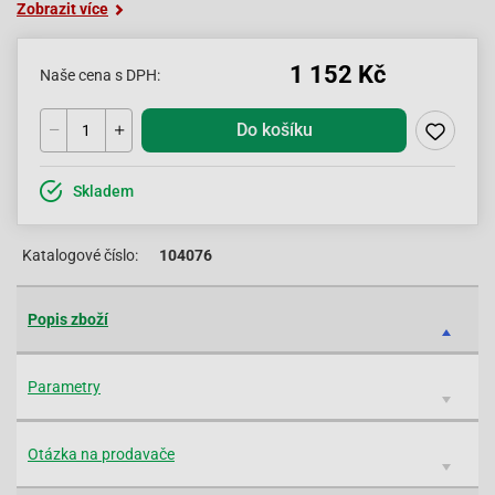
Zobrazit více
1 152 Kč
Naše cena s DPH:
Do košíku
Skladem
Katalogové číslo:
104076
Popis zboží
Parametry
Otázka na prodavače