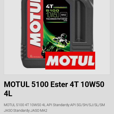
MOTUL 5100 Ester 4T 10W50
4L
MOTUL 5100 4T 10W50 4L API Standardy:API SG/SH/SJ/SL/SM
JASO Standardy:JASO MA2