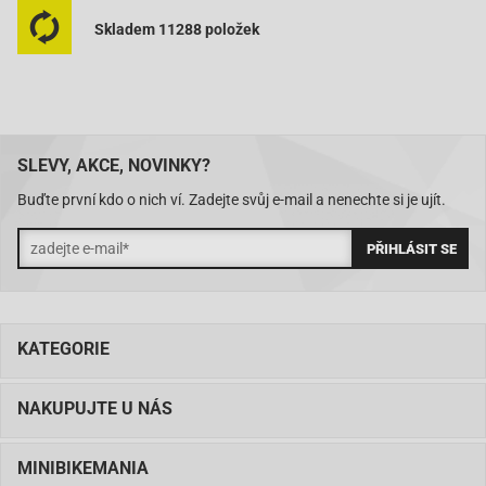
Skladem 11288 položek
SLEVY, AKCE, NOVINKY?
Buďte první kdo o nich ví. Zadejte svůj e-mail a nenechte si je ujít.
KATEGORIE
NAKUPUJTE U NÁS
MINIBIKEMANIA