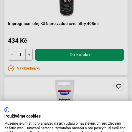
Impregnační olej K&N pro vzduchové filtry 408ml
434 Kč
Do košíku
Na objednávku
Používáme cookies
Můžeme je umístit pro analýzu našich údajů o návštěvnících, pro zlepšení
našeho webu, ukázání personalizovaného obsahu a pro poskytnutí skvělého