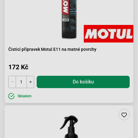
Čisticí přípravek Motul E11 na matné povrchy
172 Kč
Do košíku
Skladem