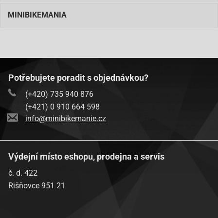
MINIBIKEMANIA
Potřebujete poradit s objednávkou?
(+420) 735 940 876
(+421) 0 910 664 598
info@minibikemanie.cz
Výdejní místo eshopu, prodejna a servis
č. d. 422
Rišňovce 951 21