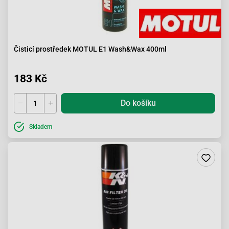
Čisticí prostředek MOTUL E1 Wash&Wax 400ml
183 Kč
Do košíku
Skladem