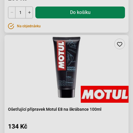
Do košíku
Na objednávku
Ošetřující přípravek Motul E8 na škrábance 100ml
134 Kč