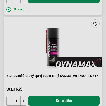
Skladem
Startovací éterový sprej super silný SAMOSTART 400ml DXT7
203 Kč
Do košíku