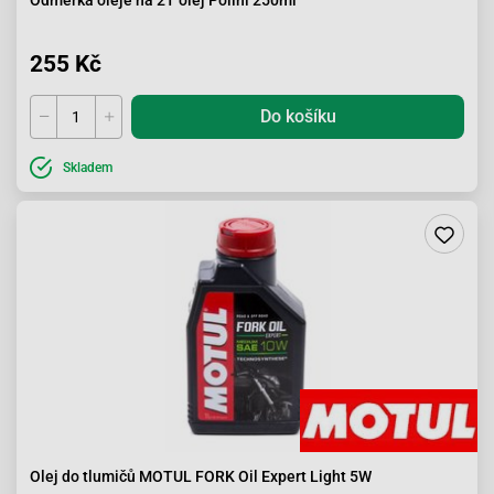
Odměrka oleje na 2T olej Polini 250ml
255 Kč
Do košíku
Skladem
Olej do tlumičů MOTUL FORK Oil Expert Light 5W