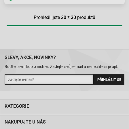
Prohlédli jste
30
z
30
produktů
SLEVY, AKCE, NOVINKY?
Buďte první kdo o nich ví. Zadejte svůj e-mail a nenechte si je ujít.
KATEGORIE
NAKUPUJTE U NÁS