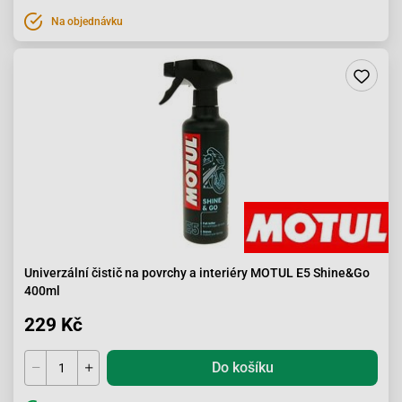
Na objednávku
Univerzální čistič na povrchy a interiéry MOTUL E5 Shine&Go
400ml
229 Kč
Do košíku