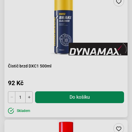
Čistič brzd DXC1 500ml
92 Kč
Do košíku
Skladem