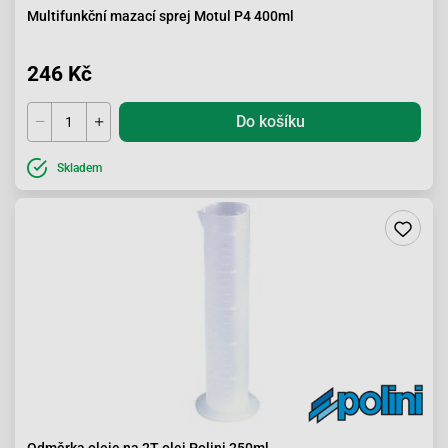
Multifunkční mazací sprej Motul P4 400ml
246 Kč
Do košíku
Skladem