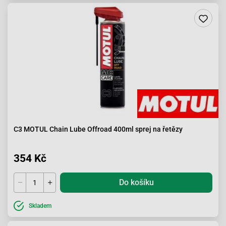
C3 MOTUL Chain Lube Offroad 400ml sprej na řetězy
354 Kč
Do košíku
Skladem