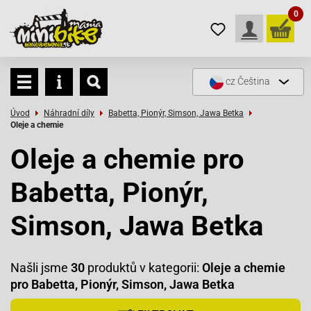
0
cz
Čeština
Úvod
Náhradní díly
Babetta, Pionýr, Simson, Jawa Betka
Oleje a chemie
Oleje a chemie pro
Babetta, Pionýr,
Simson, Jawa Betka
Našli jsme
30
produktů v kategorii:
Oleje a chemie
pro Babetta, Pionýr, Simson, Jawa Betka