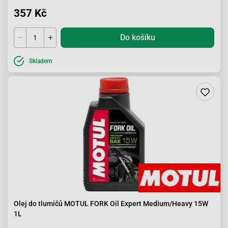
357 Kč
Do košíku
Skladem
Olej do tlumičů MOTUL FORK Oil Expert Medium/Heavy 15W
1L