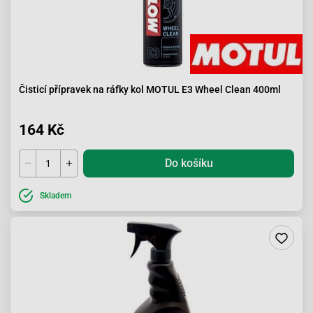
Čisticí přípravek na ráfky kol MOTUL E3 Wheel Clean 400ml
164 Kč
Do košíku
Skladem