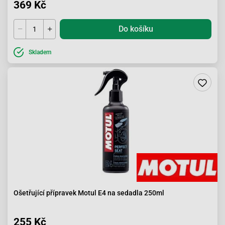
369 Kč
Do košíku
Skladem
Ošetřující přípravek Motul E4 na sedadla 250ml
255 Kč