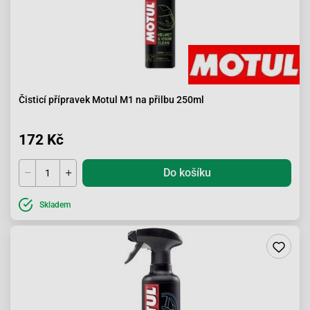
Čisticí přípravek Motul M1 na přilbu 250ml
172 Kč
Do košíku
Skladem