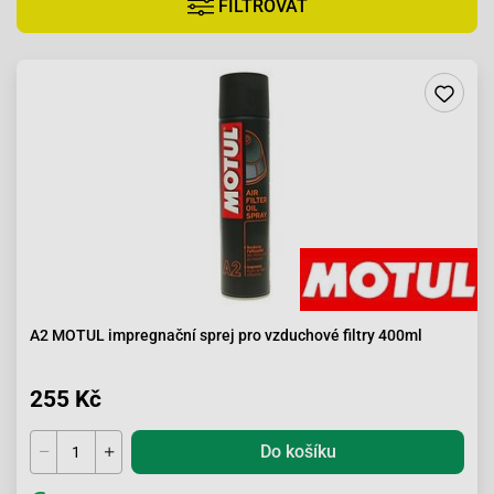
FILTROVAT
A2 MOTUL impregnační sprej pro vzduchové filtry 400ml
255 Kč
Do košíku