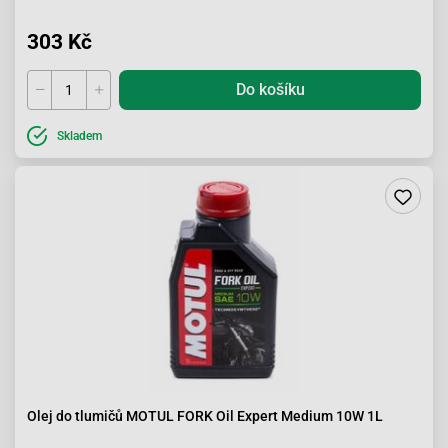
303 Kč
Do košíku
Skladem
Olej do tlumičů MOTUL FORK Oil Expert Medium 10W 1L