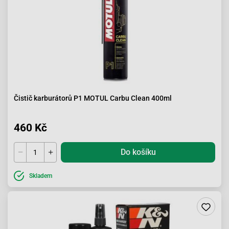
Čistič karburátorů P1 MOTUL Carbu Clean 400ml
460 Kč
Do košíku
Skladem