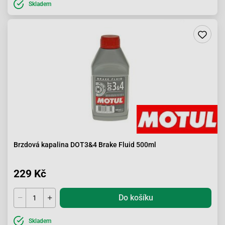
Skladem
Brzdová kapalina DOT3&4 Brake Fluid 500ml
229 Kč
Do košíku
Skladem