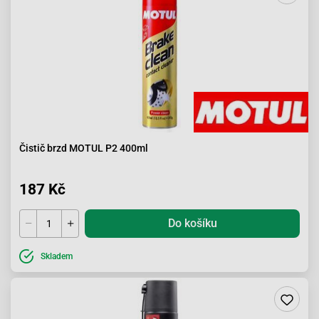
Čistič brzd MOTUL P2 400ml
187 Kč
Do košíku
Skladem