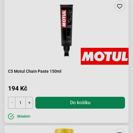
C5 Motul Chain Paste 150ml
194 Kč
Do košíku
Skladem