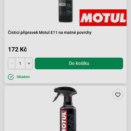
Čisticí přípravek Motul E11 na matné povrchy
172 Kč
Do košíku
Skladem