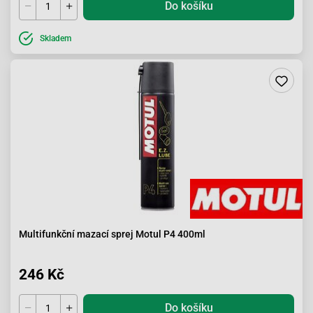
Do košíku
Skladem
Multifunkční mazací sprej Motul P4 400ml
246 Kč
Do košíku