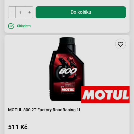
Do košíku
Skladem
MOTUL 800 2T Factory RoadRacing 1L
511 Kč