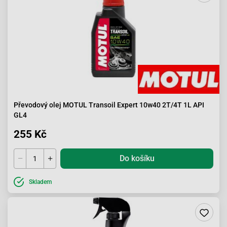
Převodový olej MOTUL Transoil Expert 10w40 2T/4T 1L API
GL4
255 Kč
Do košíku
Skladem