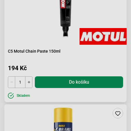
C5 Motul Chain Paste 150ml
194 Kč
Do košíku
Skladem