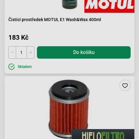
Čisticí prostředek MOTUL E1 Wash&Wax 400ml
183 Kč
Do košíku
Skladem