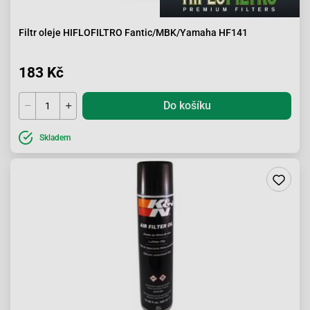
Filtr oleje HIFLOFILTRO Fantic/MBK/Yamaha HF141
183 Kč
Do košíku
Skladem