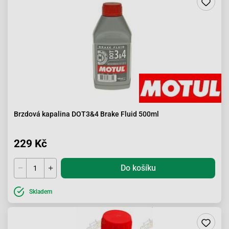
Brzdová kapalina DOT3&4 Brake Fluid 500ml
229 Kč
Do košíku
Skladem