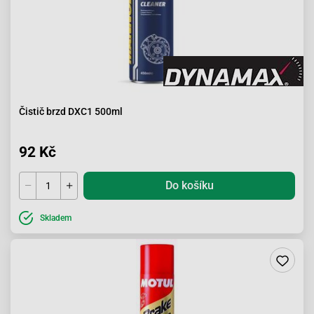
Čistič brzd DXC1 500ml
92 Kč
Do košíku
Skladem