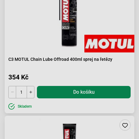
C3 MOTUL Chain Lube Offroad 400ml sprej na řetězy
354 Kč
Do košíku
Skladem