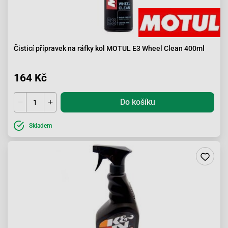
Čisticí přípravek na ráfky kol MOTUL E3 Wheel Clean 400ml
164 Kč
Do košíku
Skladem