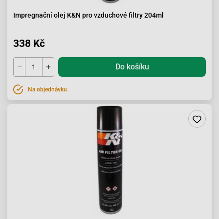
Impregnační olej K&N pro vzduchové filtry 204ml
338 Kč
Do košíku
Na objednávku