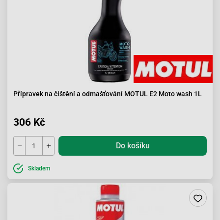
Přípravek na čištění a odmašťování MOTUL E2 Moto wash 1L
306 Kč
Do košíku
Skladem