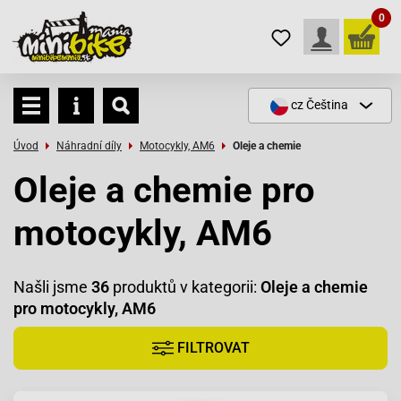
0
cz
Čeština
Úvod
Náhradní díly
Motocykly, AM6
Oleje a chemie
Oleje a chemie pro
motocykly, AM6
Našli jsme
36
produktů v kategorii:
Oleje a chemie
pro motocykly, AM6
FILTROVAT