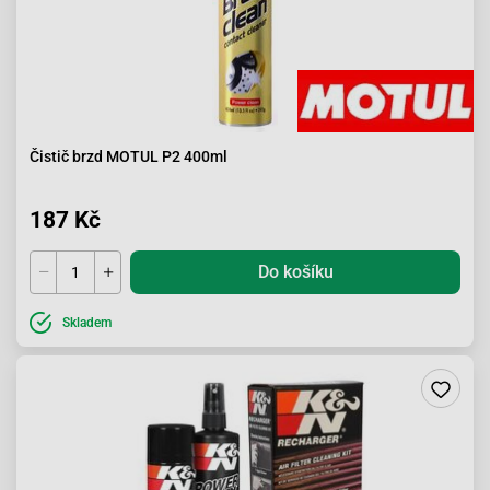
Čistič brzd MOTUL P2 400ml
187 Kč
Do košíku
Skladem