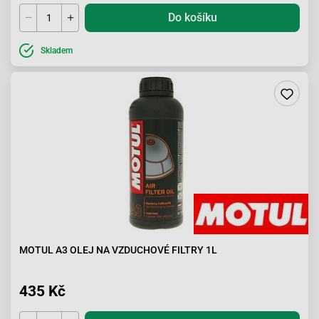
Do košíku
Skladem
MOTUL A3 OLEJ NA VZDUCHOVÉ FILTRY 1L
435 Kč