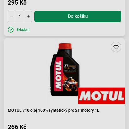
295 Kč
Do košíku
Skladem
MOTUL 710 olej 100% syntetický pro 2T motory 1L
266 Kč