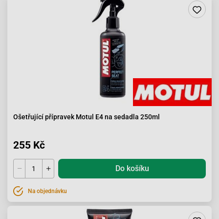
Ošetřující přípravek Motul E4 na sedadla 250ml
255 Kč
Do košíku
Na objednávku