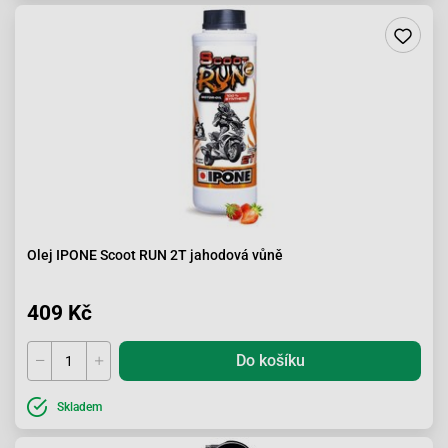
Olej IPONE Scoot RUN 2T jahodová vůně
409 Kč
Do košíku
Skladem