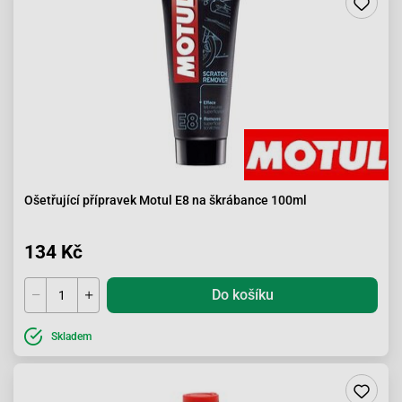
Ošetřující přípravek Motul E8 na škrábance 100ml
134 Kč
Do košíku
Skladem