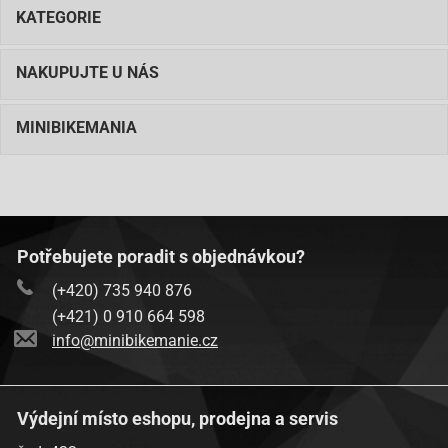
KATEGORIE
NAKUPUJTE U NÁS
MINIBIKEMANIA
Potřebujete poradit s objednávkou?
(+420) 735 940 876
(+421) 0 910 664 598
info@minibikemanie.cz
Výdejní místo eshopu, prodejna a servis