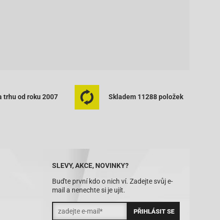
 trhu od roku 2007
Skladem 11288 položek
SLEVY, AKCE, NOVINKY?
Buďte první kdo o nich ví. Zadejte svůj e-
mail a nenechte si je ujít.