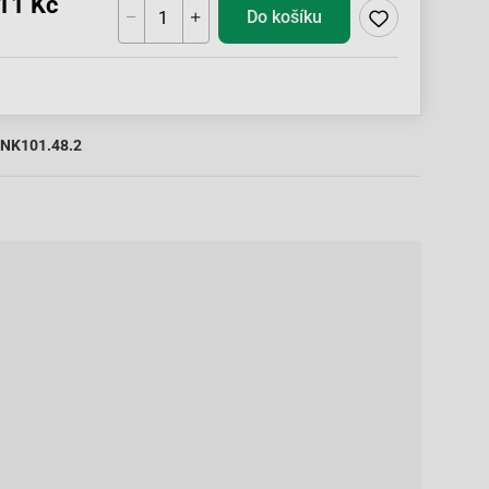
11 Kč
Do košíku
NK101.48.2