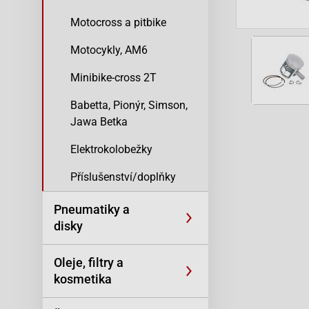
Motocross a pitbike
Motocykly, AM6
Minibike-cross 2T
Babetta, Pionýr, Simson,
Jawa Betka
Elektrokolobežky
Příslušenství/doplňky
Pneumatiky a
disky
Oleje, filtry a
kosmetika