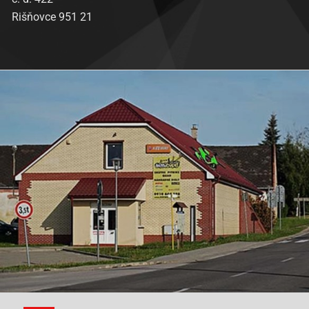
Rišňovce 951 21