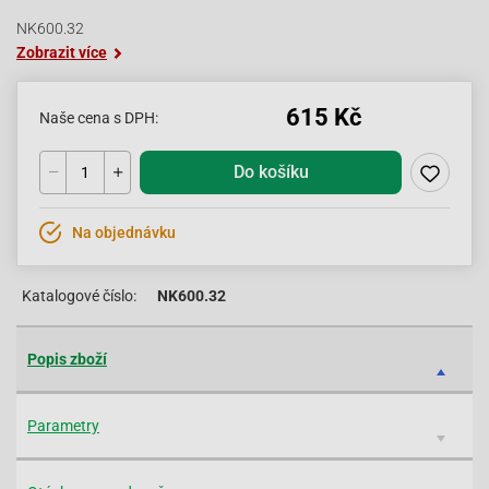
NK600.32
Zobrazit více
615 Kč
Naše cena s DPH:
Do košíku
Na objednávku
Katalogové číslo:
NK600.32
Popis zboží
Parametry