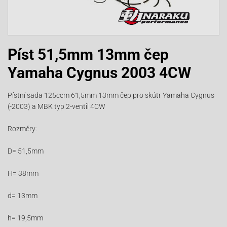
Píst 51,5mm 13mm čep
Yamaha Cygnus 2003 4CW
Pístní sada 125ccm 61,5mm 13mm čep pro skútr Yamaha Cygnus
(-2003) a MBK typ 2-ventil 4CW
Rozměry:
D= 51,5mm
H= 38mm
d= 13mm
h= 19,5mm