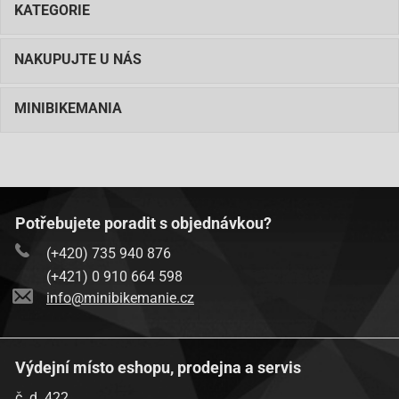
KATEGORIE
NAKUPUJTE U NÁS
MINIBIKEMANIA
Potřebujete poradit s objednávkou?
(+420) 735 940 876
(+421) 0 910 664 598
info@minibikemanie.cz
Výdejní místo eshopu, prodejna a servis
č. d. 422