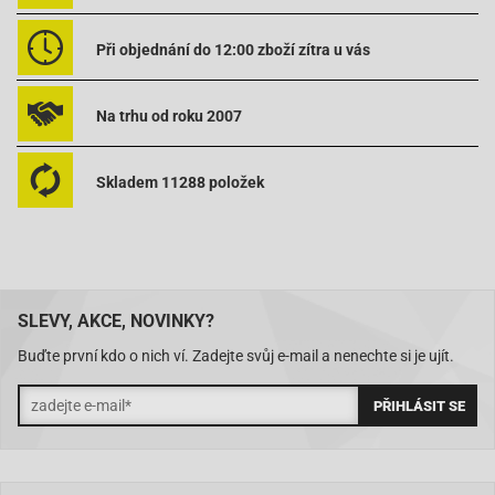
Při objednání do 12:00 zboží zítra u vás
Na trhu od roku 2007
Skladem 11288 položek
SLEVY, AKCE, NOVINKY?
Buďte první kdo o nich ví. Zadejte svůj e-mail a nenechte si je ujít.