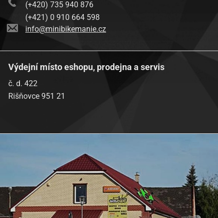
(+420) 735 940 876
(+421) 0 910 664 598
info@minibikemanie.cz
Výdejní místo eshopu, prodejna a servis
č. d. 422
Rišňovce 951 21