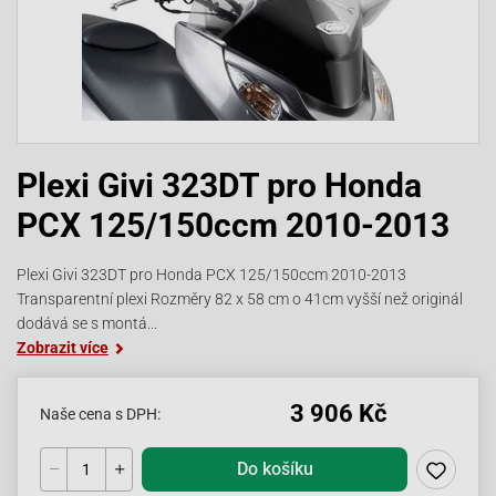
Plexi Givi 323DT pro Honda
PCX 125/150ccm 2010-2013
Plexi Givi 323DT pro Honda PCX 125/150ccm 2010-2013
Transparentní plexi Rozměry 82 x 58 cm o 41cm vyšší než originál
dodává se s montá...
Zobrazit více
3 906 Kč
Naše cena s DPH:
Do košíku