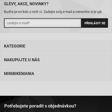
SLEVY, AKCE, NOVINKY?
Buďte první kdo o nich ví. Zadejte svůj e-mail a nenechte si je ujít.
KATEGORIE
NAKUPUJTE U NÁS
MINIBIKEMANIA
Potřebujete poradit s objednávkou?