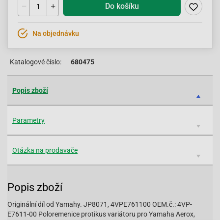
Do košíku
Na objednávku
Katalogové číslo:
680475
Popis zboží
Parametry
Otázka na prodavače
Popis zboží
Originální díl od Yamahy. JP8071, 4VPE761100 OEM.č.: 4VP-
E7611-00 Poloremenice protikus variátoru pro Yamaha Aerox,