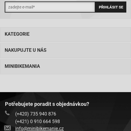
KATEGORIE
NAKUPUJTE U NÁS
MINIBIKEMANIA
Potřebujete poradit s objednávkou?
(+420) 735 940 876
(+421) 0 910 664 598
info@minibikemanie.cz