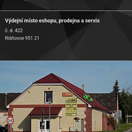
Výdejní místo eshopu, prodejna a servis
č. d. 422
Rišňovce 951 21