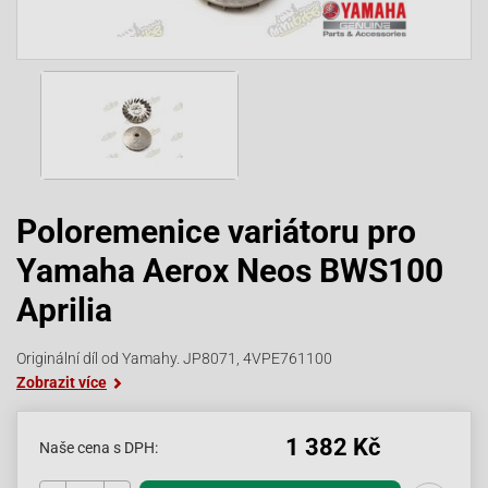
Poloremenice variátoru pro
Yamaha Aerox Neos BWS100
Aprilia
Originální díl od Yamahy. JP8071, 4VPE761100
Zobrazit více
1 382 Kč
Naše cena s DPH: