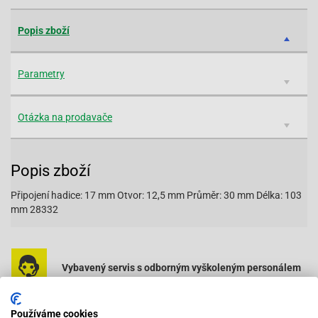
Popis zboží
Parametry
Otázka na prodavače
Popis zboží
Připojení hadice: 17 mm Otvor: 12,5 mm Průměr: 30 mm Délka: 103
mm 28332
Vybavený servis s odborným vyškoleným personálem
Při objednání do 12:00 zboží zítra u vás
Používáme cookies