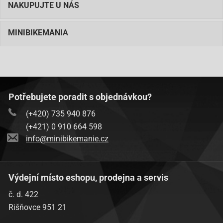
NAKUPUJTE U NÁS
MINIBIKEMANIA
Potřebujete poradit s objednávkou?
(+420) 735 940 876
(+421) 0 910 664 598
info@minibikemanie.cz
Výdejní místo eshopu, prodejna a servis
č. d. 422
Rišňovce 951 21