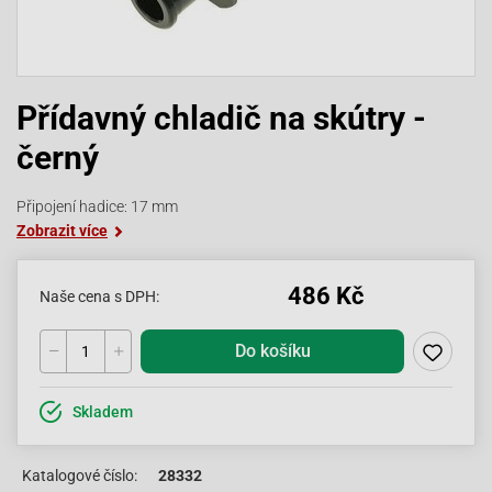
Přídavný chladič na skútry -
černý
Připojení hadice: 17 mm
Zobrazit více
486 Kč
Naše cena s DPH:
Do košíku
Skladem
Katalogové číslo:
28332