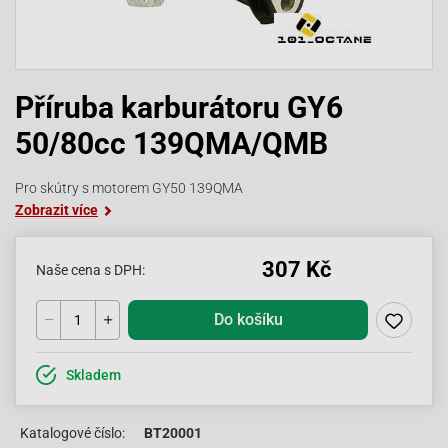
Příruba karburátoru GY6
50/80cc 139QMA/QMB
Pro skútry s motorem GY50 139QMA
Zobrazit více
307 Kč
Naše cena s DPH:
Do košíku
Skladem
Katalogové číslo:
BT20001