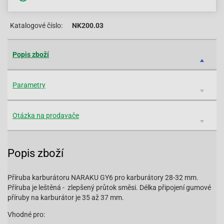
Katalogové číslo:
NK200.03
Popis zboží
Parametry
Otázka na prodavače
Popis zboží
Příruba karburátoru NARAKU GY6 pro karburátory 28-32 mm.
Příruba je leštěná - zlepšený průtok směsi. Délka připojení gumové
příruby na karburátor je 35 až 37 mm.
Vhodné pro: