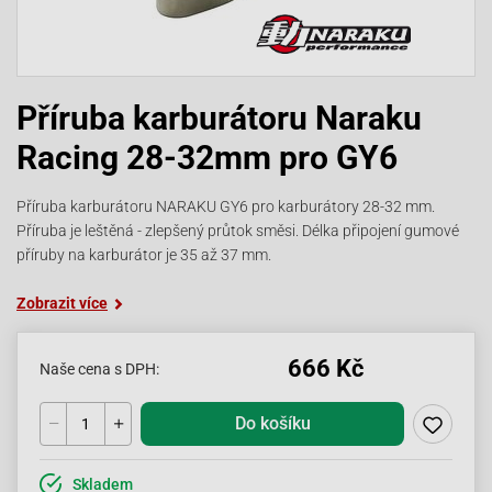
Příruba karburátoru Naraku
Racing 28-32mm pro GY6
Příruba karburátoru NARAKU GY6 pro karburátory 28-32 mm.
Příruba je leštěná - zlepšený průtok směsi. Délka připojení gumové
příruby na karburátor je 35 až 37 mm.
Zobrazit více
666 Kč
Naše cena s DPH:
Do košíku
Skladem