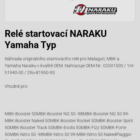
Relé startovací NARAKU
Yamaha Typ
Náhrada originálního startovacího relé pro Malaguti, MBK a
Yamaha Naraku v kvalitě OEM. Nahrazuje OEM-Nr.: 02501500 / 1nt-
h1940-00 / 29u-81950-93.
Vhodné pro:
MBK-Booster 50MBK-Booster NG 50 -98MBK-Booster NG 50 99-
MBK-Booster Naked 50MBK-Booster Rocket 50MBK-Booster Spirit
50MBK-Booster Track 50MBK-Evolis 50MBK-Fizz 50MBK-Forte
50MBK-Nitro 50 -98MBK-Nitro 50 99-MBK-Nitro 50 NakedPiaggio-