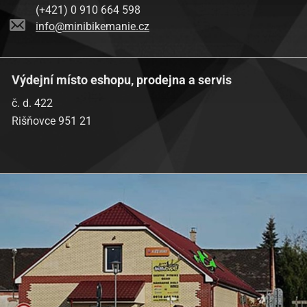
(+421) 0 910 664 598
info@minibikemanie.cz
Výdejní místo eshopu, prodejna a servis
č. d. 422
Rišňovce 951 21