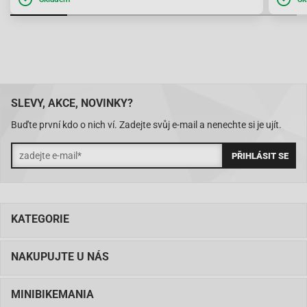
SLEVY, AKCE, NOVINKY?
Buďte první kdo o nich ví. Zadejte svůj e-mail a nenechte si je ujít.
KATEGORIE
NAKUPUJTE U NÁS
MINIBIKEMANIA