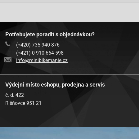
Potřebujete poradit s objednávkou?
(+420) 735 940 876
(+421) 0 910 664 598
info@minibikemanie.cz
Výdejní místo eshopu, prodejna a servis
č. d. 422
Rišňovce 951 21