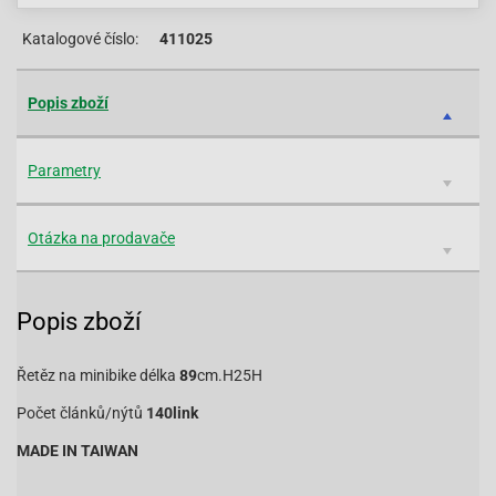
Katalogové číslo:
411025
Popis zboží
Parametry
Otázka na prodavače
Popis zboží
Řetěz na minibike délka
89
cm.H25H
Počet článků/nýtů
140link
MADE IN TAIWAN