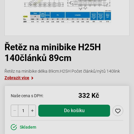
Řetěz na minibike H25H
140článků 89cm
Řetěz na minibike délka 89cm.H25H Počet článků/nýtů 140link
Zobrazit více
332 Kč
Naše cena s DPH:
Do košíku
Skladem