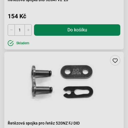
154 Kč
Do košíku
Skladem
Řetězová spojka pro řetěz 520NZ FJ DID