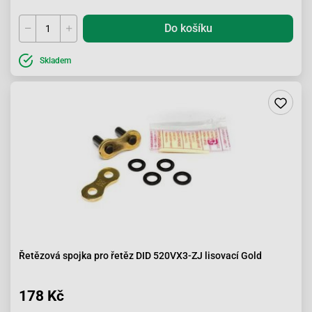
Do košíku
Skladem
Řetězová spojka pro řetěz DID 520VX3-ZJ lisovací Gold
178 Kč