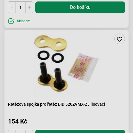
Do košíku
Skladem
Řetězová spojka pro řetěz DID 520ZVMX-ZJ lisovací
154 Kč