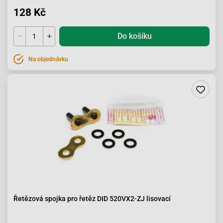
128 Kč
Do košíku
Na objednávku
Řetězová spojka pro řetěz DID 520VX2-ZJ lisovací