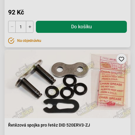
92 Kč
Do košíku
Na objednávku
Řetězová spojka pro řetěz DID 520ERV3-ZJ