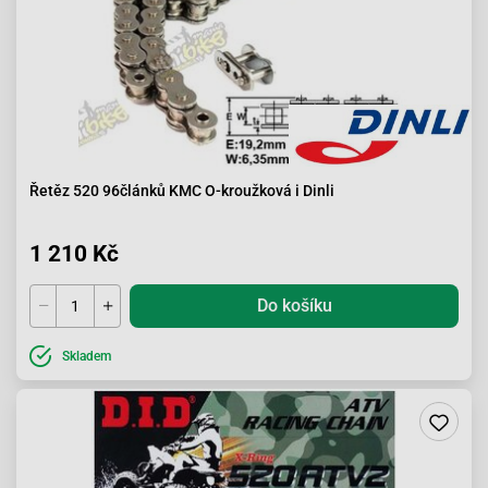
Řetěz 520 96článků KMC O-kroužková i Dinli
1 210 Kč
Do košíku
Skladem