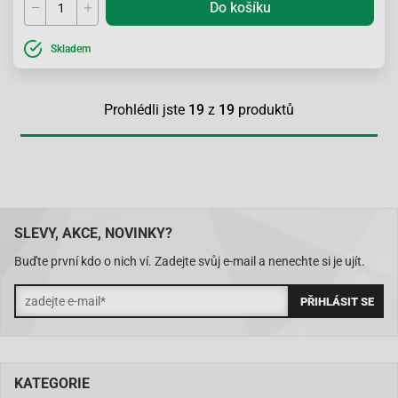
Do košíku
Skladem
Prohlédli jste
19
z
19
produktů
SLEVY, AKCE, NOVINKY?
Buďte první kdo o nich ví. Zadejte svůj e-mail a nenechte si je ujít.
KATEGORIE