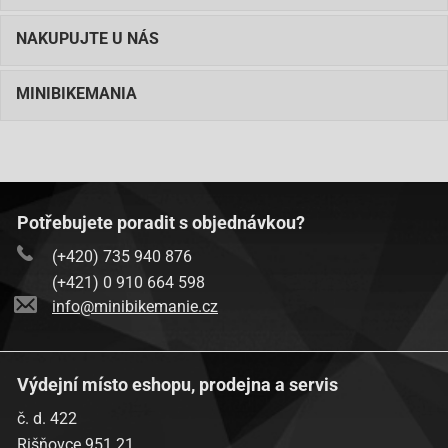
NAKUPUJTE U NÁS
MINIBIKEMANIA
Potřebujete poradit s objednávkou?
(+420) 735 940 876
(+421) 0 910 664 598
info@minibikemanie.cz
Výdejní místo eshopu, prodejna a servis
č. d. 422
Rišňovce 951 21