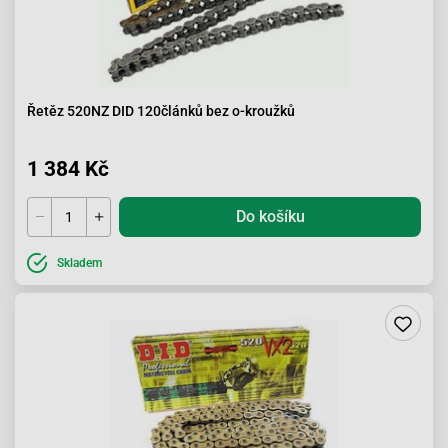
Řetěz 520NZ DID 120článků bez o-kroužků
1 384 Kč
Do košíku
Skladem