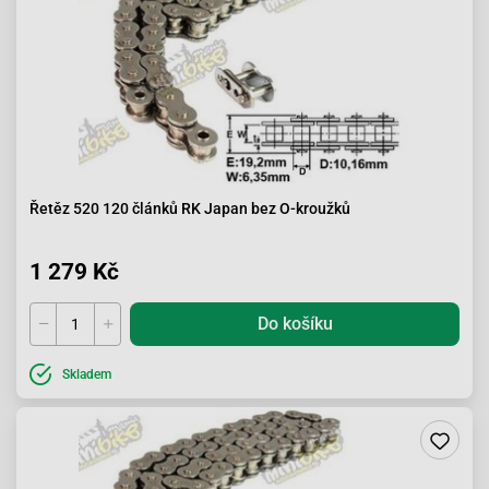
Řetěz 520 120 článků RK Japan bez O-kroužků
1 279 Kč
Do košíku
Skladem