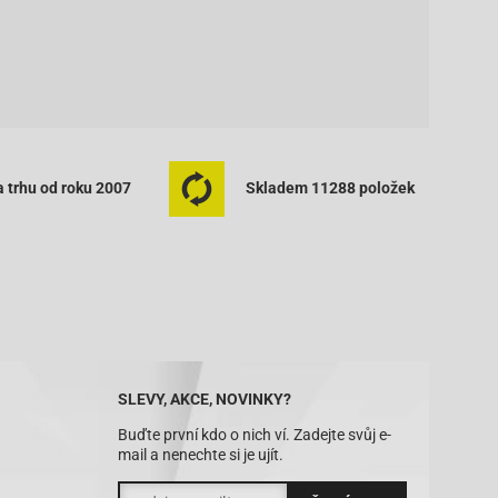
 trhu od roku 2007
Skladem 11288 položek
SLEVY, AKCE, NOVINKY?
Buďte první kdo o nich ví. Zadejte svůj e-
mail a nenechte si je ujít.