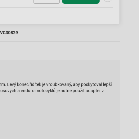
VC30829
. Levý konec řídítek je vroubkovaný, aby poskytoval lepší
rosových a enduro motocyklů je nutné použít adaptér z