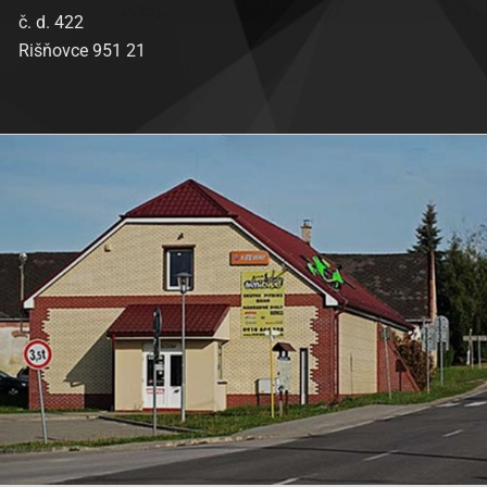
č. d. 422
Rišňovce 951 21