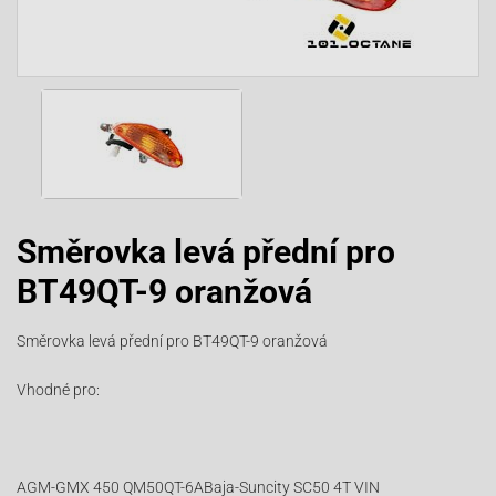
Směrovka levá přední pro
BT49QT-9 oranžová
Směrovka levá přední pro BT49QT-9 oranžová
Vhodné pro:
AGM-GMX 450 QM50QT-6ABaja-Suncity SC50 4T VIN