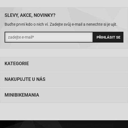
SLEVY, AKCE, NOVINKY?
Buďte první kdo o nich ví. Zadejte svůj e-mail a nenechte si je ujít.
KATEGORIE
NAKUPUJTE U NÁS
MINIBIKEMANIA