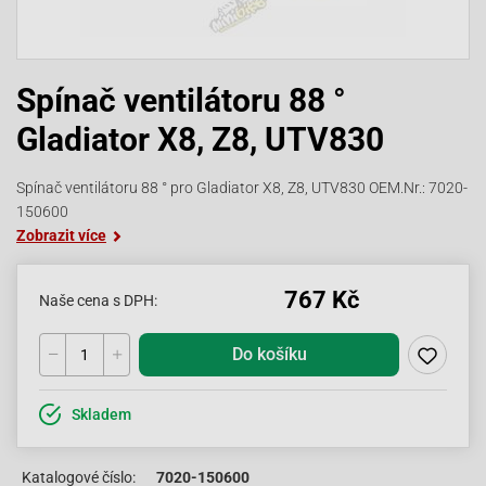
Spínač ventilátoru 88 °
Gladiator X8, Z8, UTV830
Spínač ventilátoru 88 ° pro Gladiator X8, Z8, UTV830 OEM.Nr.: 7020-
150600
Zobrazit více
767 Kč
Naše cena s DPH:
Do košíku
Skladem
Katalogové číslo:
7020-150600