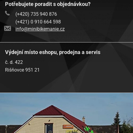
Potřebujete poradit s objednávkou?
(+420) 735 940 876
(+421) 0 910 664 598
info@minibikemanie.cz
Výdejní místo eshopu, prodejna a servis
č. d. 422
Rišňovce 951 21