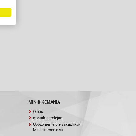
MINIBIKEMANIA
O nás
Kontakt prodejna
Upozornenie pre zákazníkov
Minibikemania.sk