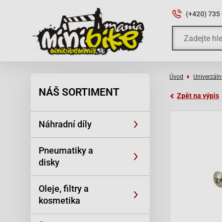
(+420) 735
Úvod
Univerzální
NÁŠ SORTIMENT
Zpět na výpis
Náhradní díly
Pneumatiky a
disky
Oleje, filtry a
kosmetika