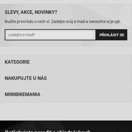
SLEVY, AKCE, NOVINKY?
Buďte první kdo o nich ví. Zadejte svůj e-mail a nenechte si je ujít.
KATEGORIE
NAKUPUJTE U NÁS
MINIBIKEMANIA