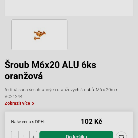
Šroub M6x20 ALU 6ks
oranžová
6-dílná sada šestihranných oranžových šroubů. M6 x 20mm
VC21244
Zobrazit více
102 Kč
Naše cena s DPH:
Do košíku