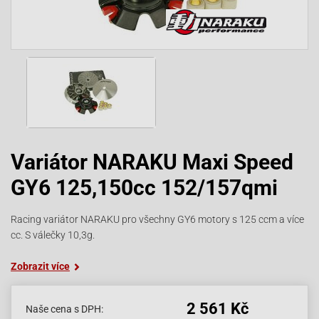
Variátor NARAKU Maxi Speed
GY6 125,150cc 152/157qmi
Racing variátor NARAKU pro všechny GY6 motory s 125 ccm a více
cc. S válečky 10,3g.
Zobrazit více
2 561 Kč
Naše cena s DPH: