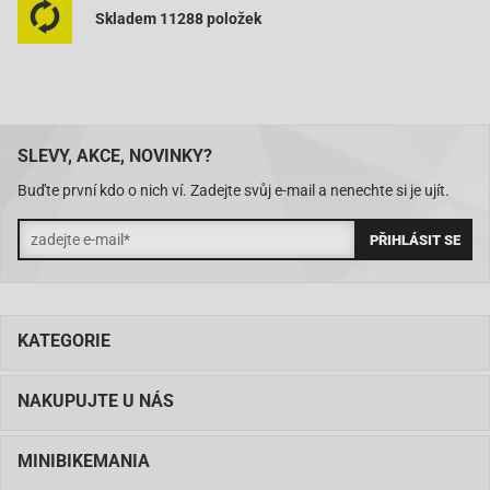
Skladem 11288 položek
SLEVY, AKCE, NOVINKY?
Buďte první kdo o nich ví. Zadejte svůj e-mail a nenechte si je ujít.
KATEGORIE
NAKUPUJTE U NÁS
MINIBIKEMANIA