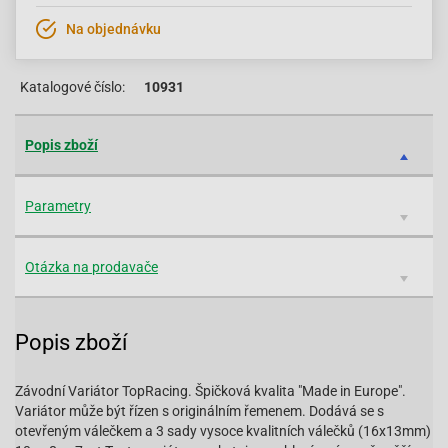
Na objednávku
Katalogové číslo:
10931
Popis zboží
Parametry
Otázka na prodavače
Popis zboží
Závodní Variátor TopRacing. Špičková kvalita "Made in Europe".
Variátor může být řízen s originálním řemenem. Dodává se s
otevřeným válečkem a 3 sady vysoce kvalitních válečků (16x13mm)