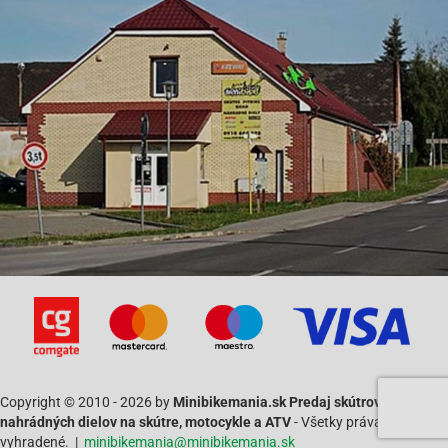
Copyright © 2010 - 2026 by
Minibikemania.sk Predaj skútrov SYM a
nahrádných dielov na skútre, motocykle a ATV
- Všetky práva
vyhradené. |
minibikemania@minibikemania.sk