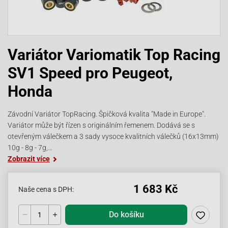
Variátor Variomatik Top Racing
SV1 Speed pro Peugeot,
Honda
Závodní Variátor TopRacing. Špičková kvalita "Made in Europe".
Variátor může být řízen s originálním řemenem. Dodává se s
otevřeným válečkem a 3 sady vysoce kvalitních válečků (16x13mm)
10g - 8g - 7g,…
Zobrazit více
1 683 Kč
Naše cena s DPH:
Do košíku