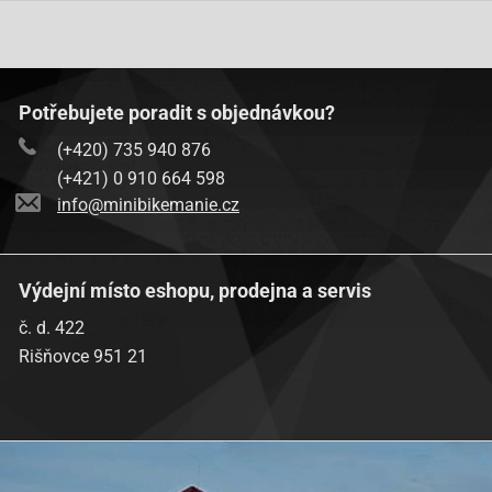
Potřebujete poradit s objednávkou?
(+420) 735 940 876
(+421) 0 910 664 598
info@minibikemanie.cz
Výdejní místo eshopu, prodejna a servis
č. d. 422
Rišňovce 951 21