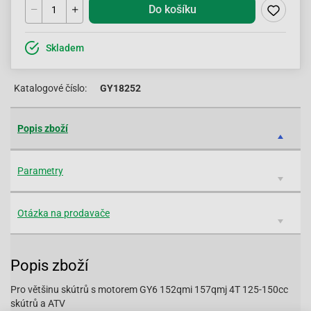
Do košíku
Skladem
Katalogové číslo:
GY18252
Popis zboží
Parametry
Otázka na prodavače
Popis zboží
Pro většinu skútrů s motorem GY6 152qmi 157qmj 4T 125-150cc
skútrů a ATV