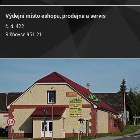
Výdejní místo eshopu, prodejna a servis
č. d. 422
Rišňovce 951 21