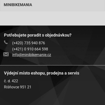
MINIBIKEMANIA
Potřebujete poradit s objednávkou?
(+420) 735 940 876
(+421) 0 910 664 598
info@minibikemanie.cz
Výdejní místo eshopu, prodejna a servis
č. d. 422
Rišňovce 951 21