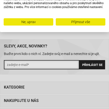
Na trhu od roku 2007
našeho webu, ukázání personalizovaného obsahu a pro poskytnutí skvělého
zážitku z webu. Pro více informací o cookies používáme otevřené nastavení.
Skladem 11288 položek
Ne, uprav
Přijmout vše
SLEVY, AKCE, NOVINKY?
Buďte první kdo o nich ví. Zadejte svůj e-mail a nenechte si je ujít.
KATEGORIE
NAKUPUJTE U NÁS