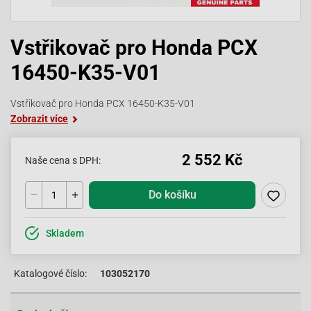
Vstřikovač pro Honda PCX
16450-K35-V01
Vstřikovač pro Honda PCX 16450-K35-V01
Zobrazit více
2 552 Kč
Naše cena s DPH:
Do košíku
Skladem
Katalogové číslo:
103052170