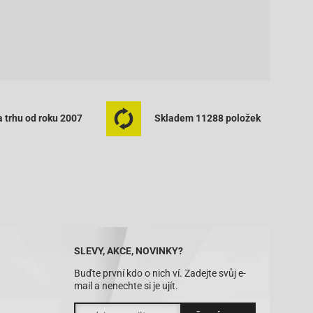
 trhu od roku 2007
Skladem 11288 položek
SLEVY, AKCE, NOVINKY?
Buďte první kdo o nich ví. Zadejte svůj e-
mail a nenechte si je ujít.