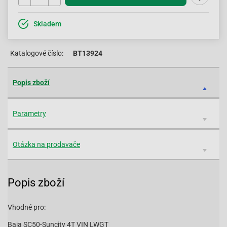
Skladem
Katalogové číslo:
BT13924
Popis zboží
Parametry
Otázka na prodavače
Popis zboží
Vhodné pro:
Baja SC50-Suncity 4T VIN LWGT