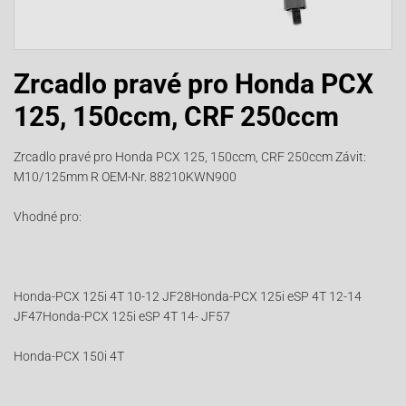
Zrcadlo pravé pro Honda PCX
125, 150ccm, CRF 250ccm
Zrcadlo pravé pro Honda PCX 125, 150ccm, CRF 250ccm Závit:
M10/125mm R OEM-Nr. 88210KWN900
Vhodné pro:
Honda-PCX 125i 4T 10-12 JF28Honda-PCX 125i eSP 4T 12-14
JF47Honda-PCX 125i eSP 4T 14- JF57
Honda-PCX 150i 4T