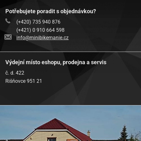
Potřebujete poradit s objednávkou?
(+420) 735 940 876
(+421) 0 910 664 598
info@minibikemanie.cz
Výdejní místo eshopu, prodejna a servis
č. d. 422
Rišňovce 951 21