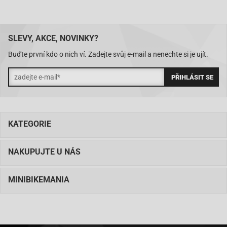
SLEVY, AKCE, NOVINKY?
Buďte první kdo o nich ví. Zadejte svůj e-mail a nenechte si je ujít.
KATEGORIE
NAKUPUJTE U NÁS
MINIBIKEMANIA