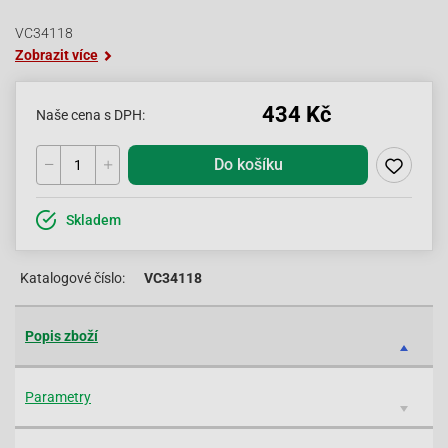
VC34118
Zobrazit více
434 Kč
Naše cena s DPH:
Do košíku
Skladem
Katalogové číslo:
VC34118
Popis zboží
Parametry